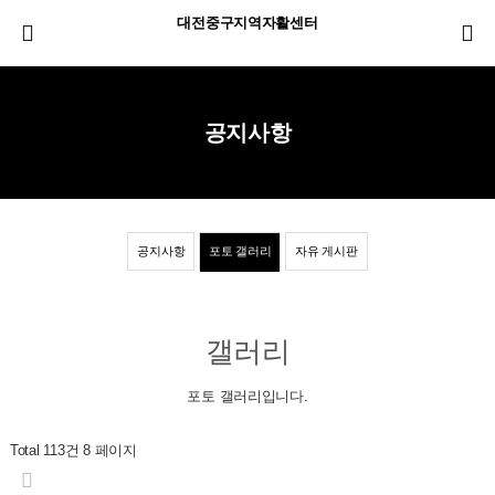
대전중구지역자활센터
공지사항
공지사항
포토 갤러리
자유 게시판
갤러리
포토 갤러리입니다.
Total 113건
8 페이지