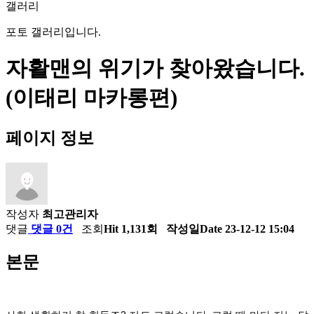
갤러리
포토 갤러리입니다.
자활맨의 위기가 찾아왔습니다.
(이태리 마카롱편)
페이지 정보
작성자
최고관리자
댓글
댓글 0건
조회
Hit 1,131회
작성일
Date 23-12-12 15:04
본문