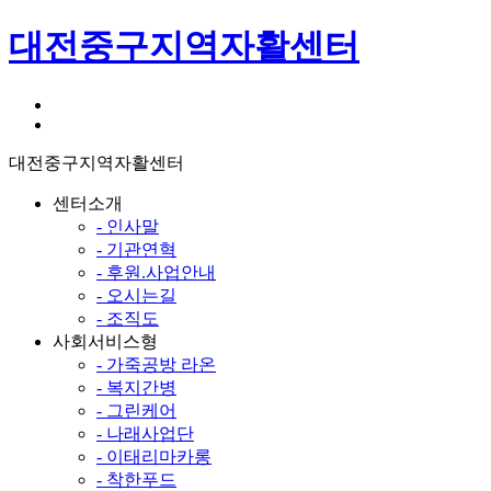
대전중구지역자활센터
대전중구지역자활센터
센터소개
- 인사말
- 기관연혁
- 후원.사업안내
- 오시는길
- 조직도
사회서비스형
- 가죽공방 라온
- 복지간병
- 그린케어
- 나래사업단
- 이태리마카롱
- 착한푸드