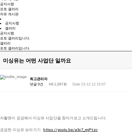
공지사항
포토 갤러리
자유 게시판
공지사항
갤러리
공지사항
포토 갤러리입니다.
갤러리
포토 갤러리입니다.
미싱유는 어떤 사업단 일까요
최고관리자
댓글 0건
Hit 1,097회
Date 23-12-12 15:07
자활맨이 궁금해서 미싱유 사업단을 찾아가보고 소개드립니다.
궁금한 미싱유 보러가기 :
https://youtu.be/a3v7_mjPtzc