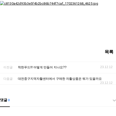
목록
23.12.12
이전글
착한푸드!!! 어떻게 만들어 지나요??
다음글
대전중구지역자활센터에서 구매한 자활상품은 뭐가 있을까요
23.12.12
댓글
0