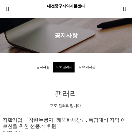
대전중구지역자활센터
공지사항
공지사항
포토 갤러리
자유 게시판
갤러리
포토 갤러리입니다.
자활기업 「착한누룽지. 깨끗한세상」, 폭염대비 지역 어
르신을 위한 선풍기 후원