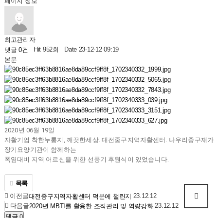
페이지 정보
최고관리자
Hit 952회
Date 23-12-12 09:19
댓글 0건
본문
2020년 06월 19일
자활기업 착한누룽지, 깨끗한세상. 대전중구지역자활센터. 나우리중구재가
장기요양기관이 함께하는
폭염대비 지역 어르신을 위한 선풍기 후원식이 있었습니다.
목록
이전글
23.12.12
대전중구지역자활센터 덕분에 챌린지
다음글
23.12.12
2020년 MBTI를 활용한 조직관리 및 역량강화
댓글
0