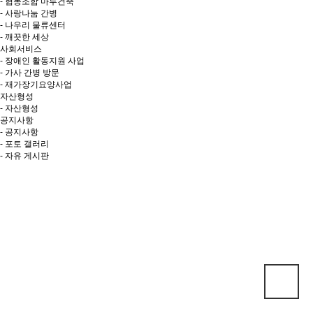
- 협동조합 마루건축
- 사랑나눔 간병
- 나우리 물류센터
- 깨끗한 세상
사회서비스
- 장애인 활동지원 사업
- 가사 간병 방문
- 재가장기요양사업
자산형성
- 자산형성
공지사항
- 공지사항
- 포토 갤러리
- 자유 게시판