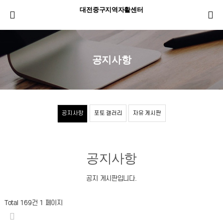
대전중구지역자활센터
공지사항
공지사항
포토 갤러리
자유 게시판
공지사항
공지 게시판입니다.
Total 169건
1 페이지