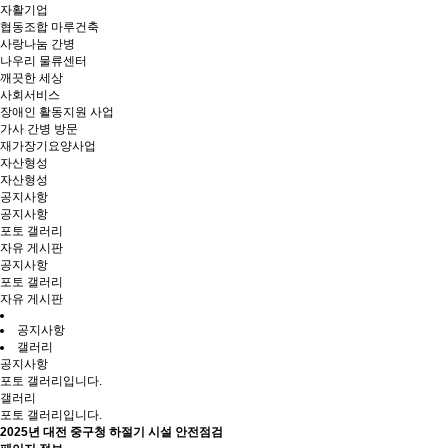
자활기업
협동조합 마루건축
사랑나눔 간병
나우리 물류센터
깨끗한 세상
사회서비스
장애인 활동지원 사업
가사 간병 방문
재가장기요양사업
자산형성
자산형성
공지사항
공지사항
포토 갤러리
자유 게시판
공지사항
포토 갤러리
자유 게시판
공지사항
갤러리
공지사항
포토 갤러리입니다.
갤러리
포토 갤러리입니다.
2025년 대전 중구청 하절기 시설 안전점검