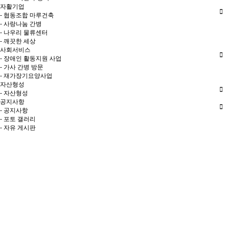
자활기업
- 협동조합 마루건축
- 사랑나눔 간병
- 나우리 물류센터
- 깨끗한 세상
사회서비스
- 장애인 활동지원 사업
- 가사 간병 방문
- 재가장기요양사업
자산형성
- 자산형성
공지사항
- 공지사항
- 포토 갤러리
- 자유 게시판