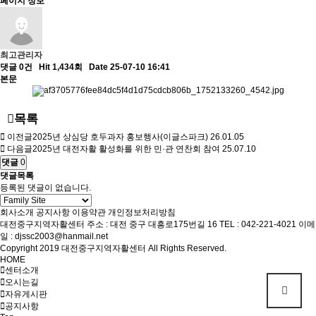
페이지 정보
최고관리자
댓글 0건
Hit 1,434회
Date 25-07-10 16:41
본문
목록
이전글
2025년 상심당 호두과자 홍보행사(이글스파크)
26.01.05
다음글
2025년 대전자활 활성화를 위한 민·관 연찬회 참여
25.07.10
댓글
0
댓글목록
등록된 댓글이 없습니다.
회사소개
공지사항
이용약관
개인정보처리방침
대전중구지역자활센터
주소 : 대전 중구 대흥로175번길 16
TEL : 042-221-4021
이메
일 : djssc2003@hanmail.net
Copyright 2019 대전중구지역자활센터 All Rights Reserved.
HOME
센터소개
오시는길
자유게시판
공지사항