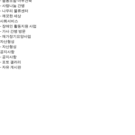
- 협동조합 마루건축
- 사랑나눔 간병
- 나우리 물류센터
- 깨끗한 세상
사회서비스
- 장애인 활동지원 사업
- 가사 간병 방문
- 재가장기요양사업
자산형성
- 자산형성
공지사항
- 공지사항
- 포토 갤러리
- 자유 게시판