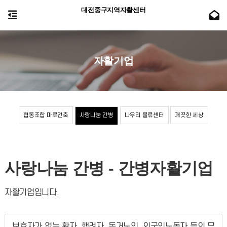
대전중구지역자활센터
자활기업
협동조합 마루건축
사랑나눔 간병
나우리 물류센터
깨끗한 세상
사랑나눔 간병 - 간병자활기업
자활기업입니다.
보호자가 없는 환자, 행려자, 독거노인, 외국인노동자 등의 무