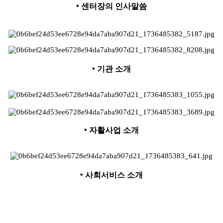
‣
센터장의 인사말씀
‣
기관 소개
‣
자활사업 소개
‣
사회서비스 소개