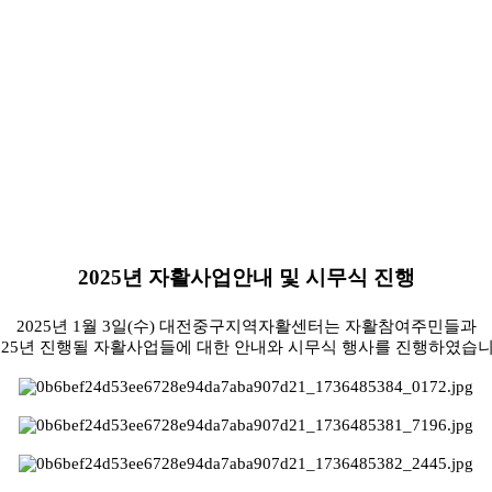
2025
년 자활사업안내 및 시무식 진행
2025
년
1
월
3
일
(
수
)
대전중구지역자활센터는 자활참여주민들과
025
년 진행될 자활사업들에 대한 안내와 시무식 행사를 진행하였습