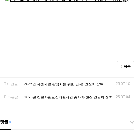
목록
25.07.10
이전글
2025년 대전자활 활성화를 위한 민·관 연찬회 참여
25.07.04
다음글
2025년 청년자립도전자활사업 종사자 현장 간담회 참여
댓글
0