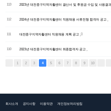
113
2023년 대전중구지역자활센터 결산서 및 후원금 수입 및 사용결과보
112
2024년 대전중구지역자활센터 직원채용 서류전형 합격자 공고
111
대전중구지역자활센터 직원채용 계획 공고
110
2023년 대전중구지역자활센터 최종합격자 공고
1
2
3
5
6
7
8
9
10
4
회사소개
공지사항
이용약관
개인정보처리방침